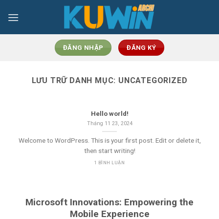
Bỏ
qua
nội
dung
ĐĂNG NHẬP
ĐĂNG KÝ
LƯU TRỮ DANH MỤC:
UNCATEGORIZED
Hello world!
Tháng 11 23, 2024
Welcome to WordPress. This is your first post. Edit or delete it,
then start writing!
1 BÌNH LUẬN
Microsoft Innovations: Empowering the
Mobile Experience