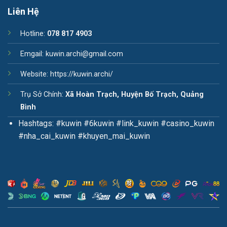
Liên Hệ
Hotline:
078 817 4903
Emgail:
kuwin.archi@gmail.com
Website: https://kuwin.archi/
Trụ Sở Chính:
Xã Hoàn Trạch, Huyện Bố Trạch, Quảng
Bình
Hashtags:
#kuwin #6kuwin #link_kuwin #casino_kuwin
#nha_cai_kuwin #khuyen_mai_kuwin