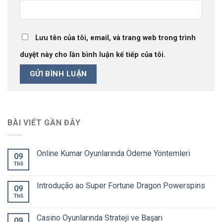
Lưu tên của tôi, email, và trang web trong trình
duyệt này cho lần bình luận kế tiếp của tôi.
BÀI VIẾT GẦN ĐÂY
Online Kumar Oyunlarında Ödeme Yöntemleri
09
Th5
Introdução ao Super Fortune Dragon Powerspins
09
Th5
Casino Oyunlarında Strateji ve Başarı
09