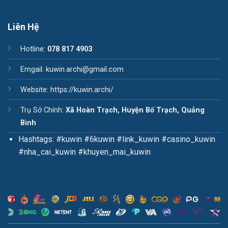
Liên Hệ
Hotline:
078 817 4903
Emgail:
kuwin.archi@gmail.com
Website: https://kuwin.archi/
Trụ Sở Chính:
Xã Hoàn Trạch, Huyện Bố Trạch, Quảng
Bình
Hashtags:
#kuwin #6kuwin #link_kuwin #casino_kuwin
#nha_cai_kuwin #khuyen_mai_kuwin