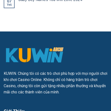
07
Th5
KUWIN
. Chúng tôi có các trò chơi phù hợp với mọi người chơi
khi chơi Casino Online. Không chỉ có hàng trăm trò chơi
Casino, chúng tôi còn gửi tặng nhiều phần thưởng và khuyến
mãi cho các thành viên của mình.