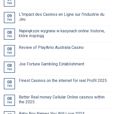
Th5
L’Impact des Casinos en Ligne sur l’Industrie du
09
Jeu
Th5
Największe wygrane w kasynach online: historie,
08
które inspirują
Th5
Review of PlayAmo Australia Casino
08
Th5
Joe Fortune Gambling Establishment
08
Th5
Finest Casinos on the internet for real Profit 2025
08
Th5
Better Real money Cellular Online casinos within
08
the 2025
Th5
Baby Boy Names You Will Love 2024