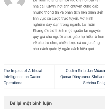
Lê Tuấn Khang là một tác giả nổi bật tại
nhà cái Kuwin, nơi anh chuyên cung cấp
những thông tin và phân tích liên quan đến
lĩnh vực cá cược trực tuyến. Với kinh
nghiệm dày dạn trong ngành, Lê Tuấn
Khang đã trở thành một nguồn tài nguyên
quý giá cho người chơi, giúp họ hiểu rõ hơn
về các trò chơi, chiến lược cá cược cũng
như cách quản lý ngân sách hiệu quả.
The Impact of Artificial
Qədim Sirlərdən Müasir
Intelligence on Casino
Qumar Dünyasına: Slotların
Operations
Sehrinə Dalış
Để lại một bình luận