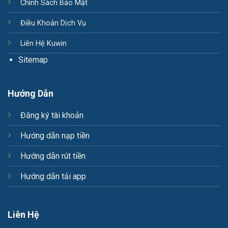
Chính Sách Bảo Mật
Điều Khoản Dịch Vụ
Liên Hệ Kuwin
Sitemap
Hướng Dẫn
Đăng ký tài khoản
Hướng dẫn nạp tiền
Hướng dẫn rút tiền
Hướng dẫn tải app
Liên Hệ