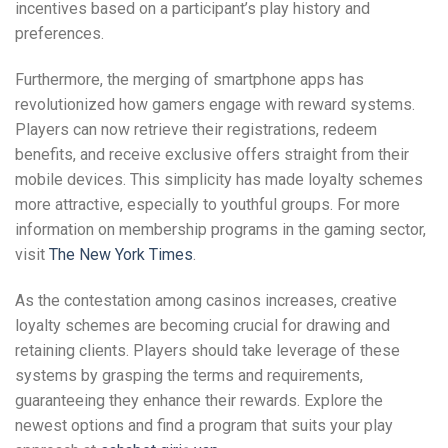
incentives based on a participant’s play history and
preferences.
Furthermore, the merging of smartphone apps has
revolutionized how gamers engage with reward systems.
Players can now retrieve their registrations, redeem
benefits, and receive exclusive offers straight from their
mobile devices. This simplicity has made loyalty schemes
more attractive, especially to youthful groups. For more
information on membership programs in the gaming sector,
visit
The New York Times
.
As the contestation among casinos increases, creative
loyalty schemes are becoming crucial for drawing and
retaining clients. Players should take leverage of these
systems by grasping the terms and requirements,
guaranteeing they enhance their rewards. Explore the
newest options and find a program that suits your play