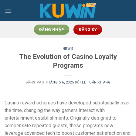
Bỏ
qua
nội
dung
ĐĂNG NHẬP
ĐĂNG KÝ
NEWS
The Evolution of Casino Loyalty
Programs
ĐĂNG VÀO
THÁNG 5 6, 2025
BỞI
LÊ TUẤN KHANG
Casino reward schemes have developed substantially over
the time, changing the way gamers interact with
entertainment establishments. Originally designed to
compensate repeated guests, these programs now
leverage advanced tech to boost customer satisfaction and