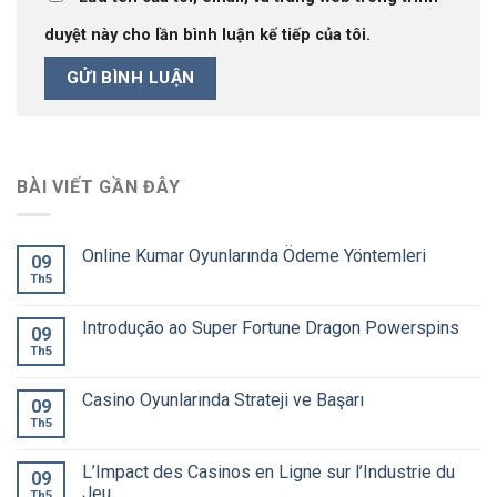
duyệt này cho lần bình luận kế tiếp của tôi.
BÀI VIẾT GẦN ĐÂY
Online Kumar Oyunlarında Ödeme Yöntemleri
09
Th5
Introdução ao Super Fortune Dragon Powerspins
09
Th5
Casino Oyunlarında Strateji ve Başarı
09
Th5
L’Impact des Casinos en Ligne sur l’Industrie du
09
Jeu
Th5