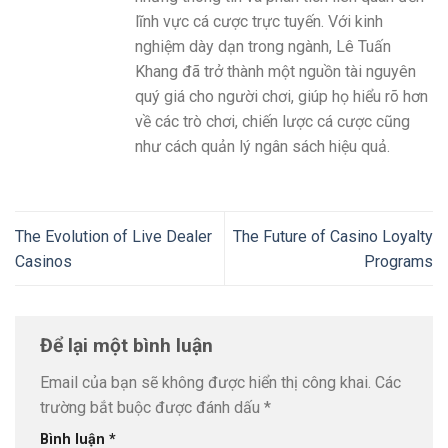
lĩnh vực cá cược trực tuyến. Với kinh
nghiệm dày dạn trong ngành, Lê Tuấn
Khang đã trở thành một nguồn tài nguyên
quý giá cho người chơi, giúp họ hiểu rõ hơn
về các trò chơi, chiến lược cá cược cũng
như cách quản lý ngân sách hiệu quả.
The Evolution of Live Dealer
The Future of Casino Loyalty
Casinos
Programs
Để lại một bình luận
Email của bạn sẽ không được hiển thị công khai.
Các
trường bắt buộc được đánh dấu
*
Bình luận
*