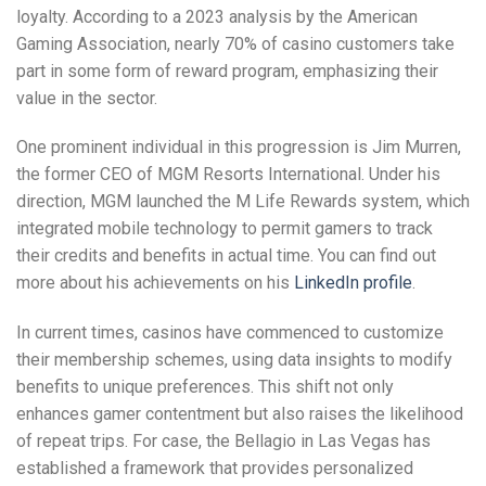
loyalty. According to a 2023 analysis by the American
Gaming Association, nearly 70% of casino customers take
part in some form of reward program, emphasizing their
value in the sector.
One prominent individual in this progression is Jim Murren,
the former CEO of MGM Resorts International. Under his
direction, MGM launched the M Life Rewards system, which
integrated mobile technology to permit gamers to track
their credits and benefits in actual time. You can find out
more about his achievements on his
LinkedIn profile
.
In current times, casinos have commenced to customize
their membership schemes, using data insights to modify
benefits to unique preferences. This shift not only
enhances gamer contentment but also raises the likelihood
of repeat trips. For case, the Bellagio in Las Vegas has
established a framework that provides personalized