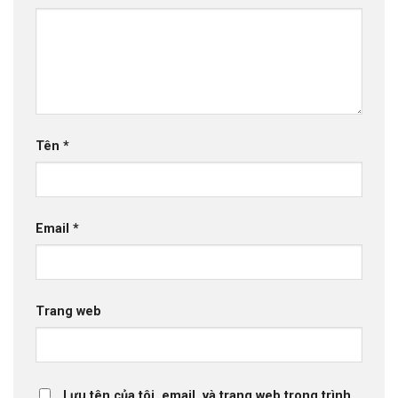
Tên
*
Email
*
Trang web
Lưu tên của tôi, email, và trang web trong trình