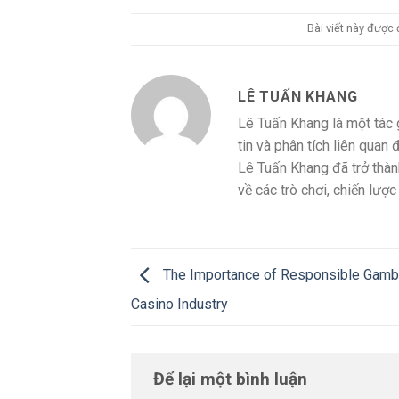
Bài viết này được
LÊ TUẤN KHANG
Lê Tuấn Khang là một tác 
tin và phân tích liên quan
Lê Tuấn Khang đã trở thàn
về các trò chơi, chiến lượ
The Importance of Responsible Gambli
Casino Industry
Để lại một bình luận