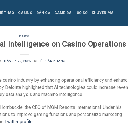
HỂ THAO
CASINO
BẮN CÁ
GAME BÀI
XỔ SỐ
KHUYẾN MÃI
NEWS
al Intelligence on Casino Operations
O
THÁNG 4 23, 2025
BỞI
LÊ TUẤN KHANG
 the casino industry by enhancing operational efficiency and enhanc
by Deloitte highlighted that AI technologies could increase reve
ply data analysis and machine intelligence.
ll Hornbuckle, the CEO of MGM Resorts International. Under his
tions to improve gaming functions and personalize marketing
his
Twitter profile
.