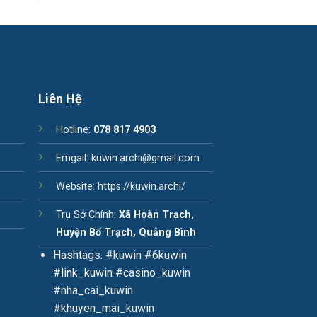
Liên Hệ
Hotline:
078 817 4903
Emgail:
kuwin.archi@gmail.com
Website: https://kuwin.archi/
Trụ Sở Chính:
Xã Hoàn Trạch,
Huyện Bố Trạch, Quảng Bình
Hashtags:
#kuwin #6kuwin
#link_kuwin #casino_kuwin
#nha_cai_kuwin
#khuyen_mai_kuwin