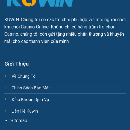
KUWIN
. Chúng tôi có các trò chơi phù hợp với mọi người chơi
khi chơi Casino Online. Không chỉ có hàng trăm trò chơi
Casino, chúng tôi còn gửi tặng nhiều phần thưởng và khuyến
mãi cho các thành viên của mình.
Giới Thiệu
Về Chúng Tôi
Chính Sách Bảo Mật
Điều Khoản Dịch Vụ
Liên Hệ Kuwin
Sitemap