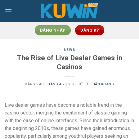
Bỏ
qua
nội
dung
ĐĂNG NHẬP
ĐĂNG KÝ
NEWS
The Rise of Live Dealer Games in
Casinos
ĐĂNG VÀO
THÁNG 4 28, 2025
BỞI
LÊ TUẤN KHANG
Live dealer games have become a notable trend in the
casino sector, merging the excitement of classic gaming
with the ease of online interfaces. Since their introduction in
the beginning 2010s, these games have gained enormous
popularity, particularly among youthful players seeking an