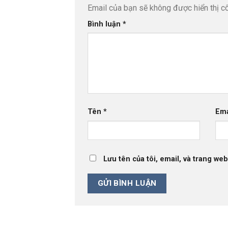
Email của bạn sẽ không được hiển thị cô
Bình luận
*
Tên
*
Em
Lưu tên của tôi, email, và trang web