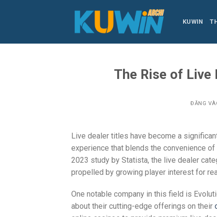
Bỏ
qua
KUWIN
T
nội
dung
The Rise of Live
ĐĂNG V
Live dealer titles have become a significant
experience that blends the convenience of 
2023 study by Statista, the live dealer cat
propelled by growing player interest for rea
One notable company in this field is Evoluti
about their cutting-edge offerings on their