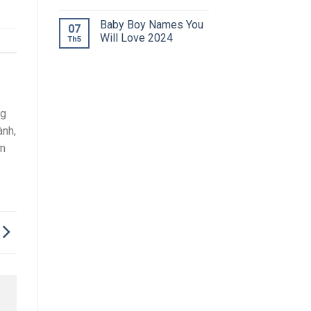
Baby Boy Names You
07
Will Love 2024
Th5
ng
ành,
ơn