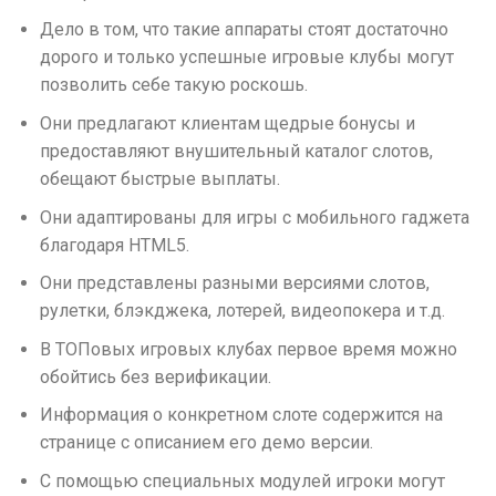
Дело в том, что такие аппараты стоят достаточно
дорого и только успешные игровые клубы могут
позволить себе такую роскошь.
Они предлагают клиентам щедрые бонусы и
предоставляют внушительный каталог слотов,
обещают быстрые выплаты.
Они адаптированы для игры с мобильного гаджета
благодаря HTML5.
Они представлены разными версиями слотов,
рулетки, блэкджека, лотерей, видеопокера и т.д.
В ТОПовых игровых клубах первое время можно
обойтись без верификации.
Информация о конкретном слоте содержится на
странице с описанием его демо версии.
С помощью специальных модулей игроки могут