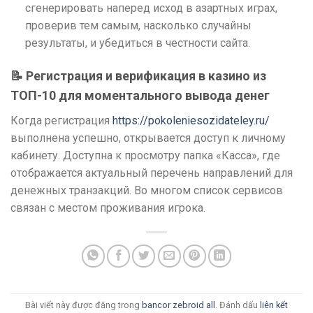
сгенерировать наперед исход в азартных играх,
проверив тем самым, насколько случайны
результаты, и убедиться в честности сайта.
📝 Регистрация и верификация в казино из
ТОП-10 для моментального вывода денег
Когда регистрация
https://pokoleniesozidateley.ru/
выполнена успешно, открывается доступ к личному
кабинету. Доступна к просмотру папка «Касса», где
отображается актуальный перечень направлений для
денежных транзакций. Во многом список сервисов
связан с местом проживания игрока.
Bài viết này được đăng trong
bancor zebroid all
. Đánh dấu
liên kết