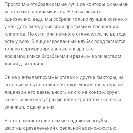
Просто мы отобрали самые лучшие конторы с самыми
честными правилами игры. Нельзя сказать
однозначно, ведь мы собрали только лучшие казино, и
у каждого заведения свои программы поощрений
клиентов. По сути, они немного отличаются, но выгода
есть у всех. В лицензированных клубах предлагаются
только сертифицированные аппараты с
вращающимися барабанами и разным количеством
линий для ставок.
Он не учитывает суммы ставок и другие факторы, на
которые могут повлиять игроки. Если у оператора нет
лицензии, его деятельность никто не контролирует.
Такие казино могут размещать скриптовые слоты и
занижать отдачу в них.
В этот список входят самые надёжные клубы
азартных развлечений с реальной возможностью