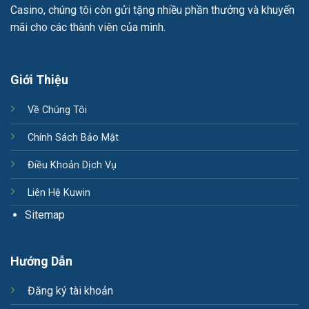
Casino, chúng tôi còn gửi tặng nhiều phần thưởng và khuyến
mãi cho các thành viên của mình.
Giới Thiệu
Về Chúng Tôi
Chính Sách Bảo Mật
Điều Khoản Dịch Vụ
Liên Hệ Kuwin
Sitemap
Hướng Dẫn
Đăng ký tài khoản