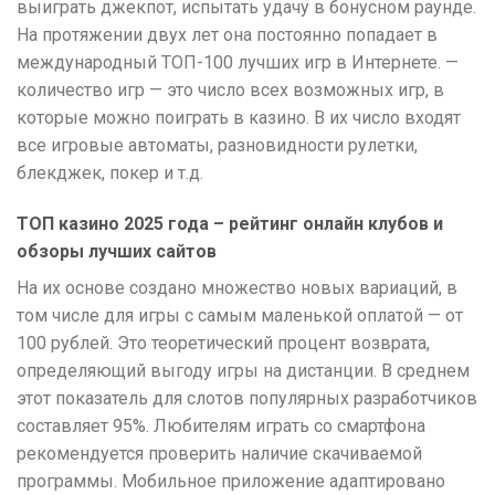
выиграть джекпот, испытать удачу в бонусном раунде.
На протяжении двух лет она постоянно попадает в
международный ТОП-100 лучших игр в Интернете. —
количество игр — это число всех возможных игр, в
которые можно поиграть в казино. В их число входят
все игровые автоматы, разновидности рулетки,
блекджек, покер и т.д.
ТОП казино 2025 года – рейтинг онлайн клубов и
обзоры лучших сайтов
На их основе создано множество новых вариаций, в
том числе для игры с самым маленькой оплатой — от
100 рублей. Это теоретический процент возврата,
определяющий выгоду игры на дистанции. В среднем
этот показатель для слотов популярных разработчиков
составляет 95%. Любителям играть со смартфона
рекомендуется проверить наличие скачиваемой
программы. Мобильное приложение адаптировано