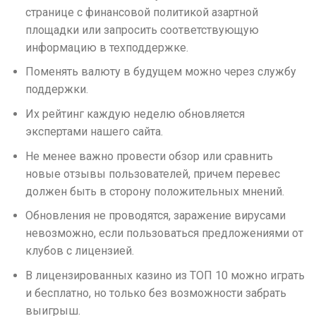
странице с финансовой политикой азартной
площадки или запросить соответствующую
информацию в техподдержке.
Поменять валюту в будущем можно через службу
поддержки.
Их рейтинг каждую неделю обновляется
экспертами нашего сайта.
Не менее важно провести обзор или сравнить
новые отзывы пользователей, причем перевес
должен быть в сторону положительных мнений.
Обновления не проводятся, заражение вирусами
невозможно, если пользоваться предложениями от
клубов с лицензией.
В лицензированных казино из ТОП 10 можно играть
и бесплатно, но только без возможности забрать
выигрыш.