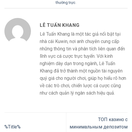
thường trực
.
LÊ TUẤN KHANG
Lê Tuấn Khang là một tác giả nổi bật tại
nhà cái Kuwin, nơi anh chuyên cung cấp
những thông tin và phân tích liên quan đến
lĩnh vực cá cược trực tuyến. Với kinh
nghiệm dày dạn trong ngành, Lê Tuấn
Khang đã trở thành một nguồn tài nguyên
quý giá cho người chơi, giúp họ hiểu rõ hơn
về các trò chơi, chiến lược cá cược cũng
như cách quản lý ngân sách hiệu quả.
ТОП казино с
%Title%
минимальным депозитом