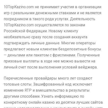
10TopKazino.com не принимает участия в организации
игр с реальными денежными ставками и не является
посредником в такого рода услугах. Деятельность
10TopKazino.com осуществляется по законам
Российской Федерации. Новому клиенту
необязательно сразу после создания аккаунта
подтверждать личные данные. Многие операторы
предлагают новым клиентам бездепозитные бонусы
— деньгами или пакетом с фриспинами. Полученные
призовые выплаты в ходе нее можно вывести на
личный счет после выполнения условий вейджера.
Перечисленные провайдеры много лет создают
топовые слоты. Зашифрованный код исключает
изменение RTP и вмешательство в результаты
другими способами. Узнать информацию по
конкретному онлайн казино из десятки лучших сайтов