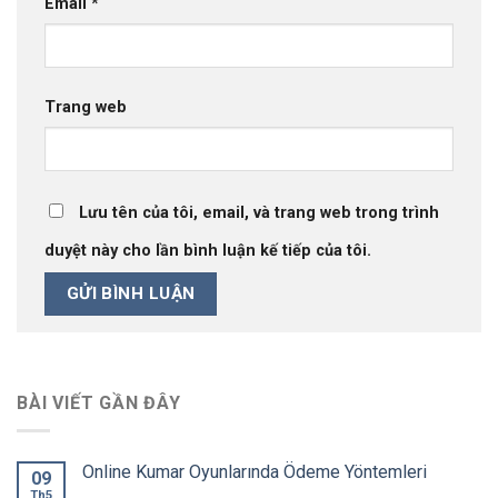
Email
*
Trang web
Lưu tên của tôi, email, và trang web trong trình
duyệt này cho lần bình luận kế tiếp của tôi.
BÀI VIẾT GẦN ĐÂY
Online Kumar Oyunlarında Ödeme Yöntemleri
09
Th5