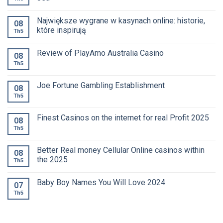
Największe wygrane w kasynach online: historie,
08
które inspirują
Th5
Review of PlayAmo Australia Casino
08
Th5
Joe Fortune Gambling Establishment
08
Th5
Finest Casinos on the internet for real Profit 2025
08
Th5
Better Real money Cellular Online casinos within
08
the 2025
Th5
Baby Boy Names You Will Love 2024
07
Th5