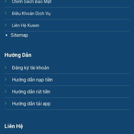
Chính Sách Bảo Mật
Điều Khoản Dịch Vụ
Liên Hệ Kuwin
Sitemap
Hướng Dẫn
Đăng ký tài khoản
Hướng dẫn nạp tiền
Hướng dẫn rút tiền
Hướng dẫn tải app
Liên Hệ